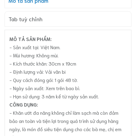
Mô tả sản phẩm
Tab tuỳ chỉnh
MÔ TẢ SẢN PHẨM:
- Sản xuất tại: Việt Nam.
- Mùi hương: Không mùi.
- Kích thước khăn: 30cm x 19cm
- Định lượng vải: Vải vân bi
- Quy cách đóng gói: 1 gói 48 tờ.
- Ngày sản xuất: Xem trên bao bì.
- Hạn sử dụng: 3 năm kể từ ngày sản xuất.
CÔNG DỤNG:
- Khăn ướt đa năng không chỉ làm sạch mà còn đảm
bảo an toàn và tiện lợi trong quá trình sử dụng hàng
ngày, là món đồ siêu tiện dụng cho các bà mẹ, chị em