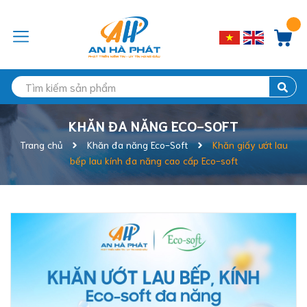
KHĂN ĐA NĂNG ECO-SOFT
Trang chủ
Khăn đa năng Eco-Soft
Khăn giấy ướt lau
bếp lau kính đa năng cao cấp Eco-soft