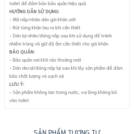
toilet để đảm bảo bảo quản hiệu quả.
HƯỚNG DẪN SỬ DỤNG:
- Mở nắp/nhãn dán gói khăn ướt
- Rút từng khăn lau ra khi cần thiết
- Dán lại nhãn/đóng nắp sau khi sử dụng để tránh
nhiễm trùng và giữ độ ẩm cần thiết cho gói khăn
BẢO QUẢN:
- Bảo quản nơi khô ráo thoáng mát
- Dán decal/đóng nắp lại sau khi lấy sản phẩm để đảm
bảo chất lượng và sạch sẽ
LƯU Ý:
- Sản phẩm không tan trong nước, vui lòng không bỏ
vào toilet
SẢN PHẨM TƯƠNG TỰ