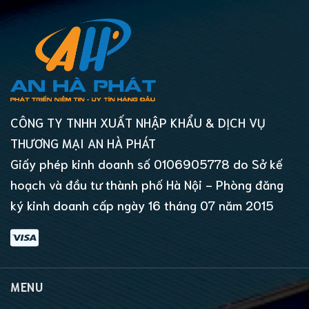
CÔNG TY TNHH XUẤT NHẬP KHẨU & DỊCH VỤ
THƯƠNG MẠI AN HÀ PHÁT
Giấy phép kinh doanh số 0106905778 do Sở kế
hoạch và đầu tư thành phố Hà Nội - Phòng đăng
ký kinh doanh cấp ngày 16 tháng 07 năm 2015
MENU