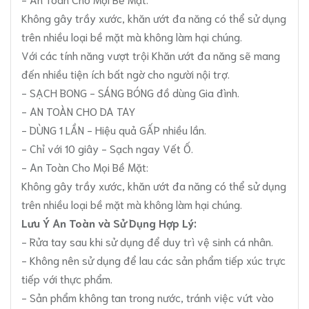
Không gây trầy xước, khăn ướt đa năng có thể sử dụng
trên nhiều loại bề mặt mà không làm hại chúng.
Với các tính năng vượt trội Khăn ướt đa năng sẽ mang
đến nhiều tiện ích bất ngờ cho người nội trợ.
- SẠCH BONG - SÁNG BÓNG đồ dùng Gia đình.
- AN TOÀN CHO DA TAY
- DÙNG 1 LẦN - Hiệu quả GẤP nhiều lần.
- Chỉ với 10 giây - Sạch ngay Vết Ố.
- An Toàn Cho Mọi Bề Mặt:
Không gây trầy xước, khăn ướt đa năng có thể sử dụng
trên nhiều loại bề mặt mà không làm hại chúng.
Lưu Ý An Toàn và Sử Dụng Hợp Lý:
- Rửa tay sau khi sử dụng để duy trì vệ sinh cá nhân.
- Không nên sử dụng để lau các sản phẩm tiếp xúc trực
tiếp với thực phẩm.
- Sản phẩm không tan trong nước, tránh việc vứt vào