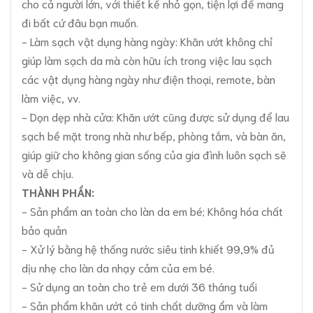
cho cả người lớn, với thiết kế nhỏ gọn, tiện lợi để mang
đi bất cứ đâu bạn muốn.
- Làm sạch vật dụng hàng ngày: Khăn ướt không chỉ
giúp làm sạch da mà còn hữu ích trong việc lau sạch
các vật dụng hàng ngày như điện thoại, remote, bàn
làm việc, vv.
- Dọn dẹp nhà cửa: Khăn ướt cũng được sử dụng để lau
sạch bề mặt trong nhà như bếp, phòng tắm, và bàn ăn,
giúp giữ cho không gian sống của gia đình luôn sạch sẽ
và dễ chịu.
THÀNH PHẦN:
- Sản phẩm an toàn cho làn da em bé; Không hóa chất
bảo quản
- Xử lý bằng hệ thống nước siêu tinh khiết 99,9% đủ
dịu nhẹ cho làn da nhạy cảm của em bé.
- Sử dụng an toàn cho trẻ em dưới 36 tháng tuổi
- Sản phẩm khăn ướt có tinh chất dưỡng ẩm và làm