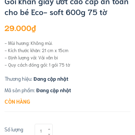
Gói khăn giấy ướt cao cấp an toàn
cho bé Eco- soft 600g 75 tờ
29.000₫
- Mùi hương: Không mùi.
- Kích thước khăn: 21 cm x 15cm
- Định lượng vải: Vải vân bi
- Quy cách đóng gói: 1 gói 75 tờ
Thương hiệu:
Đang cập nhật
Mã sản phẩm:
Đang cập nhật
CÒN HÀNG
Số lượng