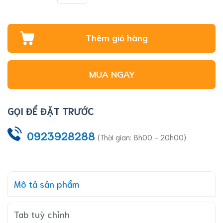
Thêm giỏ hàng
MUA NGAY
GỌI ĐỂ ĐẶT TRƯỚC
0923928288
(Thời gian: 8h00 - 20h00)
Mô tả sản phẩm
Tab tuỳ chỉnh