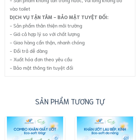
vào toilet
DỊCH VỤ TẬN TÂM - BẢO MẬT TUYỆT ĐỐI:
- Sản phẩm thân thiện môi trường
- Giá cả hợp lý so với chất lượng
- Giao hàng cẩn thận, nhanh chóng
- Đổi trả dễ dàng
- Xuất hóa đơn theo yêu cầu
- Bảo mật thông tin tuyệt đối
SẢN PHẨM TƯƠNG TỰ