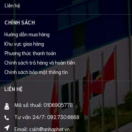
Liên hệ
CHÍNH SÁCH
Hướng dẫn mua hàng
Khu vực giao hàng
Phương thức thanh toán
Chính sách trả hàng và hoàn tiền
Chính sách bảo mật thông tin
LIÊN HỆ
Mã số thuế:
0106905778
Tư vấn 24/7:
092.730.6668
Email:
cskh@anhaphat.vn