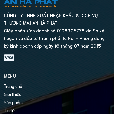
CÔNG TY TNHH XUẤT NHẬP KHẨU & DỊCH VỤ
THƯƠNG MẠI AN HÀ PHÁT
Giấy phép kinh doanh số 0106905778 do Sở kế
hoạch và đầu tư thành phố Hà Nội - Phòng đăng
ký kinh doanh cấp ngày 16 tháng 07 năm 2015
MENU
Trang chủ
Giới thiệu
Sản phẩm
Tin tức