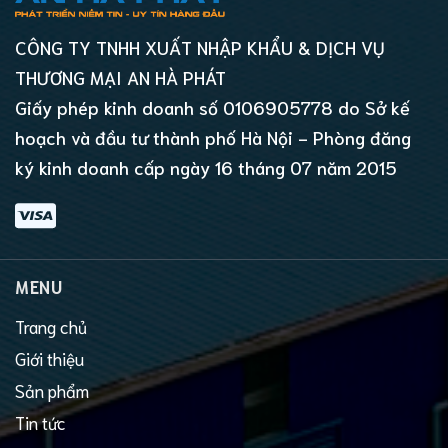
CÔNG TY TNHH XUẤT NHẬP KHẨU & DỊCH VỤ
THƯƠNG MẠI AN HÀ PHÁT
Giấy phép kinh doanh số 0106905778 do Sở kế
hoạch và đầu tư thành phố Hà Nội - Phòng đăng
ký kinh doanh cấp ngày 16 tháng 07 năm 2015
MENU
Trang chủ
Giới thiệu
Sản phẩm
Tin tức