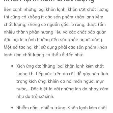
Bên cạnh những loại khăn lạnh, khăn ướt chất lượng
thì cũng có không ít các sản phẩm khăn lạnh kém
chất lượng, không có nguồn gốc rõ ràng, được tẩm
nhiều thành phần hương liệu và các chất bảo quản
độc hại làm ảnh hưởng đến sức khỏe người dùng.
Một số tác hại khi sử dụng phải các sản phẩm khăn
lạnh kém chất lượng có thể kể đến như:
Kích ứng da: Những loại khăn lạnh kém chất
lượng khi tiếp xúc trên da rất dễ gây nên tình
trạng kích ứng, khiến da nổi mẩn ngứa, mụn
nước,... Đặc biệt là với những làn da nhạy cảm
như da trẻ sơ sinh.
Nhiễm nấm, nhiễm trùng: Khăn lạnh kém chất