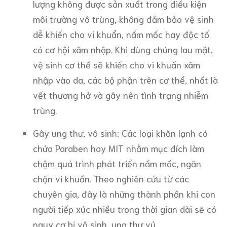
lượng không được sản xuất trong điều kiện
môi trường vô trùng, không đảm bảo vệ sinh
dễ khiến cho vi khuẩn, nấm mốc hay độc tố
có cơ hội xâm nhập. Khi dùng chúng lau mặt,
vệ sinh cơ thể sẽ khiến cho vi khuẩn xâm
nhập vào da, các bộ phận trên cơ thể, nhất là
vết thương hở và gây nên tình trạng nhiễm
trùng.
Gây ung thư, vô sinh: Các loại khăn lạnh có
chứa Paraben hay MIT nhằm mục đích làm
chậm quá trình phát triển nấm mốc, ngăn
chặn vi khuẩn. Theo nghiên cứu từ các
chuyên gia, đây là những thành phần khi con
người tiếp xúc nhiều trong thời gian dài sẽ có
nguy cơ bị vô sinh, ung thư vú.