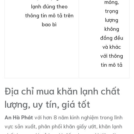
mỏng,
lạnh đúng theo
trọng
thông tin mô tả trên
lượng
bao bì
không
đồng đều
và khác
với thông
tin mô tả
Địa chỉ mua khăn lạnh chất
lượng, uy tín, giá tốt
An Hà Phát
với hơn 8 năm kinh nghiệm trong lĩnh
vực sản xuất, phân phối khăn giấy ướt, khăn lạnh