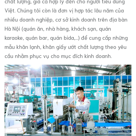
chất lượng, giá cả hợp lý đến cho người tiêu dùng
Việt. Chúng tôi còn là đơn vị hợp tác lâu năm của
nhiều doanh nghiệp, cơ sở kinh doanh trên địa bàn
Hà Nội (quán ăn, nhà hàng, khách sạn, quán
karaoke, quán bar, quán bida,...) để cung cấp những
mẫu khăn lạnh, khăn giấy ướt chất lượng theo yêu
cầu nhằm phục vụ cho mục đích kinh doanh.