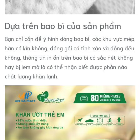
Dựa trên bao bì của sản phẩm
Bạn chỉ cần để ý hình dáng bao bì, các khu vực mép
hàn có kín không, đóng gói có tinh xảo và đồng đều
không, thông tin in ấn trên bao bì có sắc nét không
hay bị lem mờ là có thể nhận biết được phần nào
chất lượng khăn lạnh.