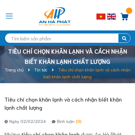
TIÊU CHÍ CHỌN KHĂN LẠNH VÀ CÁCH NHẬN
BIẾT KHĂN LẠNH CHẤT LƯỢNG
Trang chủ
Tin tức
Tiêu chí chọn khăn lạnh và cách nhận
biết khăn lạnh chất lượng
Tiêu chí chọn khăn lạnh và cách nhận biết khăn
lạnh chất lượng
Ngày 02/02/2024
Bình luận
(0)
Những
tiêu chí chọn khăn lạnh
được An Hà Phát