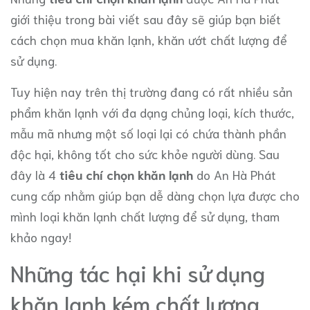
giới thiệu trong bài viết sau đây sẽ giúp bạn biết
cách chọn mua khăn lạnh, khăn ướt chất lượng để
sử dụng.
Tuy hiện nay trên thị trường đang có rất nhiều sản
phẩm khăn lạnh với đa dạng chủng loại, kích thước,
mẫu mã nhưng một số loại lại có chứa thành phần
độc hại, không tốt cho sức khỏe người dùng. Sau
đây là 4
tiêu chí chọn khăn lạnh
do An Hà Phát
cung cấp nhằm giúp bạn dễ dàng chọn lựa được cho
mình loại khăn lạnh chất lượng để sử dụng, tham
khảo ngay!
Những tác hại khi sử dụng
khăn lạnh kém chất lượng