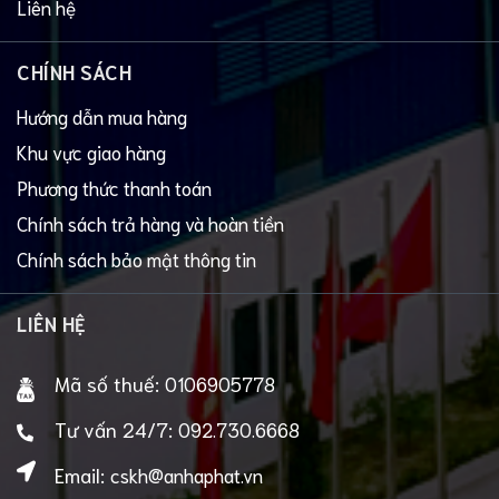
Liên hệ
CHÍNH SÁCH
Hướng dẫn mua hàng
Khu vực giao hàng
Phương thức thanh toán
Chính sách trả hàng và hoàn tiền
Chính sách bảo mật thông tin
LIÊN HỆ
Mã số thuế:
0106905778
Tư vấn 24/7:
092.730.6668
Email:
cskh@anhaphat.vn