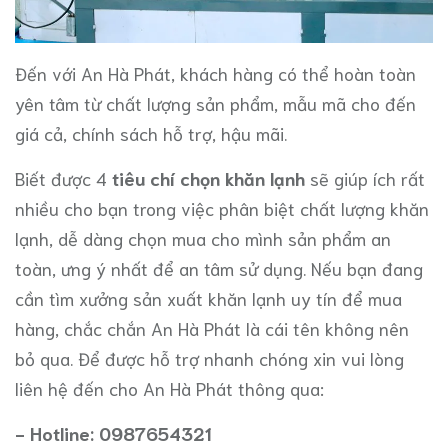
Đến với An Hà Phát, khách hàng có thể hoàn toàn
yên tâm từ chất lượng sản phẩm, mẫu mã cho đến
giá cả, chính sách hỗ trợ, hậu mãi.
Biết được 4
tiêu chí chọn khăn lạnh
sẽ giúp ích rất
nhiều cho bạn trong việc phân biệt chất lượng khăn
lạnh, dễ dàng chọn mua cho mình sản phẩm an
toàn, ưng ý nhất để an tâm sử dụng. Nếu bạn đang
cần tìm xưởng sản xuất khăn lạnh uy tín để mua
hàng, chắc chắn An Hà Phát là cái tên không nên
bỏ qua. Để được hỗ trợ nhanh chóng xin vui lòng
liên hệ đến cho An Hà Phát thông qua:
- Hotline: 0987654321