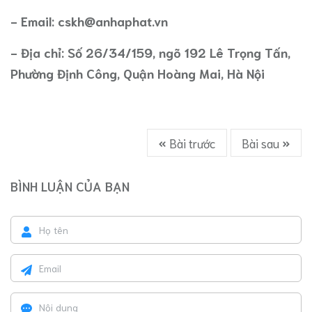
- Email: cskh@anhaphat.vn
- Địa chỉ: Số 26/34/159, ngõ 192 Lê Trọng Tấn,
Phường Định Công, Quận Hoàng Mai, Hà Nội
Bài trước
Bài sau
BÌNH LUẬN CỦA BẠN