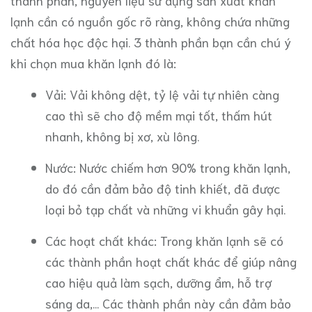
thành phần, nguyên liệu sử dụng sản xuất khăn
lạnh cần có nguồn gốc rõ ràng, không chứa những
chất hóa học độc hại. 3 thành phần bạn cần chú ý
khi chọn mua khăn lạnh đó là:
Vải: Vải không dệt, tỷ lệ vải tự nhiên càng
cao thì sẽ cho độ mềm mại tốt, thấm hút
nhanh, không bị xơ, xù lông.
Nước: Nước chiếm hơn 90% trong khăn lạnh,
do đó cần đảm bảo độ tinh khiết, đã được
loại bỏ tạp chất và những vi khuẩn gây hại.
Các hoạt chất khác: Trong khăn lạnh sẽ có
các thành phần hoạt chất khác để giúp nâng
cao hiệu quả làm sạch, dưỡng ẩm, hỗ trợ
sáng da,... Các thành phần này cần đảm bảo