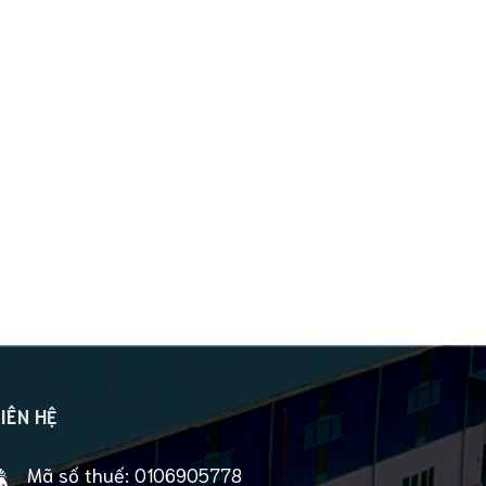
IÊN HỆ
Mã số thuế:
0106905778