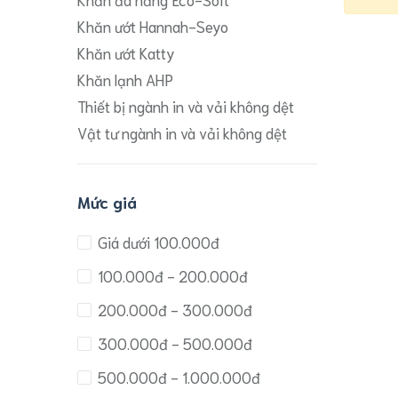
Khăn ướt Hannah-Seyo
Khăn ướt Katty
Khăn lạnh AHP
Thiết bị ngành in và vải không dệt
Vật tư ngành in và vải không dệt
Mức giá
Giá dưới 100.000đ
100.000đ - 200.000đ
200.000đ - 300.000đ
300.000đ - 500.000đ
500.000đ - 1.000.000đ