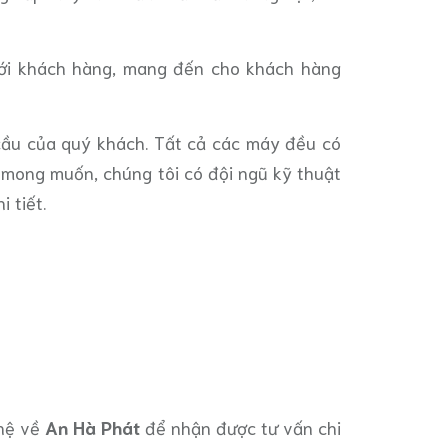
 với khách hàng, mang đến cho khách hàng
cầu của quý khách. Tất cả các máy đều có
h mong muốn, chúng tôi có đội ngũ kỹ thuật
 tiết.
 hệ về
An Hà Phát
để nhận được tư vấn chi