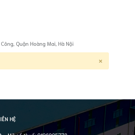
 Công, Quận Hoàng Mai, Hà Nội
×
IÊN HỆ