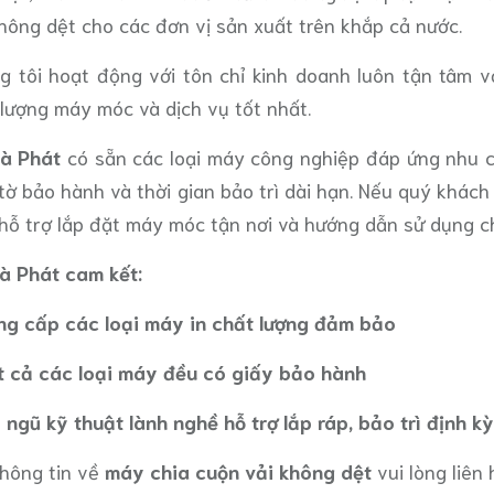
không dệt cho các đơn vị sản xuất trên khắp cả nước.
g tôi hoạt động với tôn chỉ kinh doanh luôn tận tâm
 lượng máy móc và dịch vụ tốt nhất.
à Phát
có sẵn các loại máy công nghiệp đáp ứng nhu 
 tờ bảo hành và thời gian bảo trì dài hạn. Nếu quý khác
hỗ trợ lắp đặt máy móc tận nơi và hướng dẫn sử dụng chi
à Phát cam kết:
ng cấp các loại máy in chất lượng đảm bảo
t cả các loại máy đều có giấy bảo hành
 ngũ kỹ thuật lành nghề hỗ trợ lắp ráp, bảo trì định kỳ
thông tin về
máy chia cuộn vải không dệt
vui lòng liên