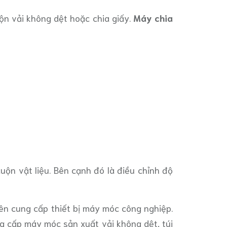
uộn vải không dệt hoặc chia giấy.
Máy chia
uộn vật liệu. Bên cạnh đó là điều chỉnh độ
yên cung cấp thiết bị máy móc công nghiệp.
 cấp máy móc sản xuất vải không dệt, túi