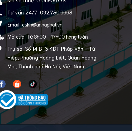
Mã số thuế:
0106905778
Tư vấn 24/7:
092.730.6668
Email:
cskh@anhaphat.vn
Mở cửa:
Từ 8h00 - 17h00 hàng tuần
Trụ sở: Số 14 BT3 KĐT Pháp Vân - Tứ
Hiệp, Phường Hoàng Liệt, Quận Hoàng
Mai, Thành phố Hà Nội, Việt Nam