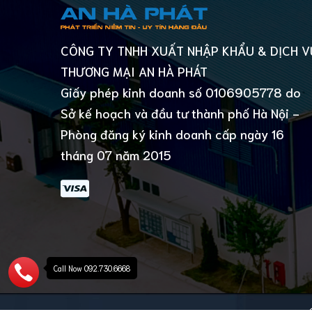
CÔNG TY TNHH XUẤT NHẬP KHẨU & DỊCH V
THƯƠNG MẠI AN HÀ PHÁT
Giấy phép kinh doanh số 0106905778 do
Sở kế hoạch và đầu tư thành phố Hà Nội -
Phòng đăng ký kinh doanh cấp ngày 16
tháng 07 năm 2015
Call Now 092.730.6668