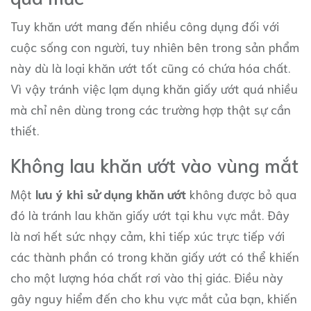
Tuy khăn ướt mang đến nhiều công dụng đối với
cuộc sống con người, tuy nhiên bên trong sản phẩm
này dù là loại khăn ướt tốt cũng có chứa hóa chất.
Vì vậy tránh việc lạm dụng khăn giấy ướt quá nhiều
mà chỉ nên dùng trong các trường hợp thật sự cần
thiết.
Không lau khăn ướt vào vùng mắt
Một
lưu ý khi sử dụng khăn ướt
không được bỏ qua
đó là tránh lau khăn giấy ướt tại khu vực mắt. Đây
là nơi hết sức nhạy cảm, khi tiếp xúc trực tiếp với
các thành phần có trong khăn giấy ướt có thể khiến
cho một lượng hóa chất rơi vào thị giác. Điều này
gây nguy hiểm đến cho khu vực mắt của bạn, khiến