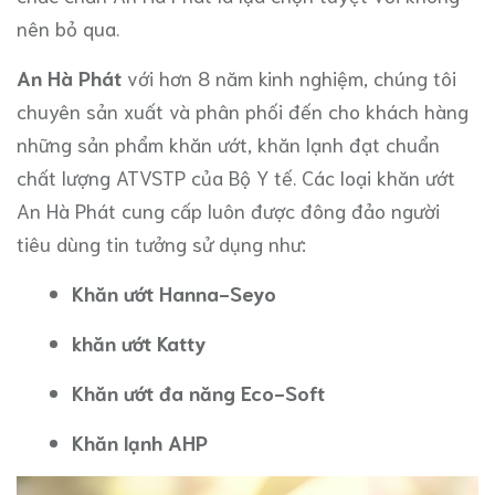
nên bỏ qua.
An Hà Phát
với hơn 8 năm kinh nghiệm, chúng tôi
chuyên sản xuất và phân phối đến cho khách hàng
những sản phẩm khăn ướt, khăn lạnh đạt chuẩn
chất lượng ATVSTP của Bộ Y tế. Các loại khăn ướt
An Hà Phát cung cấp luôn được đông đảo người
tiêu dùng tin tưởng sử dụng như:
Khăn ướt Hanna-Seyo
khăn ướt Katty
Khăn ướt đa năng Eco-Soft
Khăn lạnh AHP