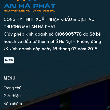
CÔNG TY TNHH XUẤT NHẬP KHẨU & DỊCH VỤ
THƯƠNG MẠI AN HÀ PHÁT
Giấy phép kinh doanh số 0106905778 do Sở kế
hoạch và đầu tư thành phố Hà Nội - Phòng đăng
ký kinh doanh cấp ngày 16 tháng 07 năm 2015
MENU
Trang chủ
Giới thiệu
Sản phẩm