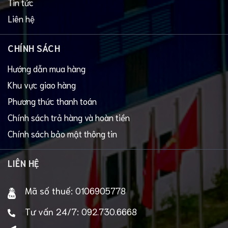
Tin tức
Liên hệ
CHÍNH SÁCH
Hướng dẫn mua hàng
Khu vực giao hàng
Phương thức thanh toán
Chính sách trả hàng và hoàn tiền
Chính sách bảo mật thông tin
LIÊN HỆ
Mã số thuế:
0106905778
Tư vấn 24/7:
092.730.6668