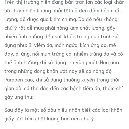
Trên thị trường hiện đang bán tràn lan các loại khăn
ướt tuy nhiên không phải tất cả đều đảm bảo chất
lượng, đã được qua kiểm chứng. Do đó nếu không
chú ý rất dễ mua phải hàng kém chất lượng, gây
nhiều ảnh hưởng đến sức khỏe trong quá trình sử
dụng như: Bị viêm da, mẩn ngứa, kích ứng da, mề
đay, dị ứng, nổi mụn trứng cá, nhiễm trùng da và có
thể ảnh hưởng khi sử dụng lên vùng mắt. Hơn nữa
trong những dòng khăn ướt này sẽ có nồng độ
Paraben cao, khi sử dụng thường xuyên trong thời
gian dài có thể dẫn đến các bệnh tiềm ẩn, thậm chí
gây ung thư.
Sau đây là một số dấu hiệu nhận biết các loại khăn
giấy ướt kém chất lượng bạn nên chú ý: