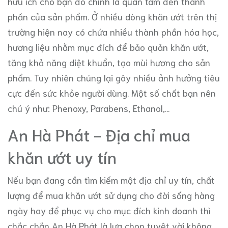
hữu ích cho bạn đó chính là quan tâm đến thành
phần của sản phẩm. Ở nhiều dòng khăn ướt trên thị
trường hiện nay có chứa nhiều thành phần hóa học,
hương liệu nhằm mục đích để bảo quản khăn ướt,
tăng khả năng diệt khuẩn, tạo mùi hương cho sản
phẩm. Tuy nhiên chúng lại gây nhiều ảnh hưởng tiêu
cực đến sức khỏe người dùng. Một số chất bạn nên
chú ý như: Phenoxy, Parabens, Ethanol,...
An Hà Phát - Địa chỉ mua
khăn ướt uy tín
Nếu bạn đang cần tìm kiếm một địa chỉ uy tín, chất
lượng để mua khăn ướt sử dụng cho đời sống hàng
ngày hay để phục vụ cho mục đích kinh doanh thì
chắc chắn An Hà Phát là lựa chọn tuyệt vời không