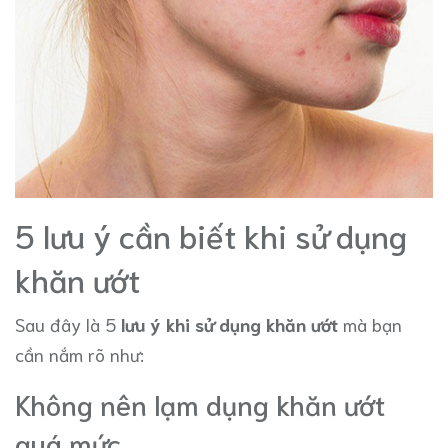
5 lưu ý cần biết khi sử dụng
khăn ướt
Sau đây là 5
lưu ý khi sử dụng khăn ướt
mà bạn
cần nắm rõ như:
Không nên lạm dụng khăn ướt
quá mức