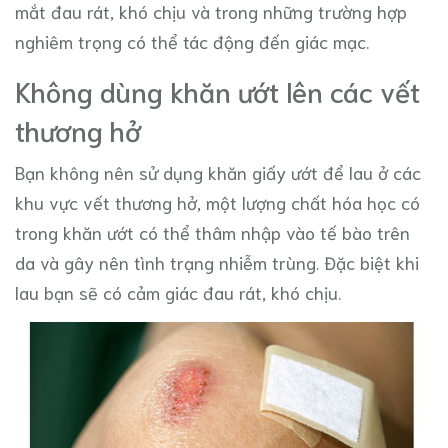
mắt đau rát, khó chịu và trong những trường hợp
nghiêm trọng có thể tác động đến giác mạc.
Không dùng khăn ướt lên các vết
thương hở
Bạn không nên sử dụng khăn giấy ướt để lau ở các
khu vực vết thương hở, một lượng chất hóa học có
trong khăn ướt có thể thâm nhập vào tế bào trên
da và gây nên tình trạng nhiễm trùng. Đặc biệt khi
lau bạn sẽ có cảm giác đau rát, khó chịu.