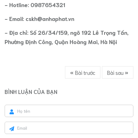
- Hotline: 0987654321
- Email: cskh@anhaphat.vn
- Địa chỉ: Số 26/34/159, ngõ 192 Lê Trọng Tấn,
Phường Định Công, Quận Hoàng Mai, Hà Nội
Bài trước
Bài sau
BÌNH LUẬN CỦA BẠN