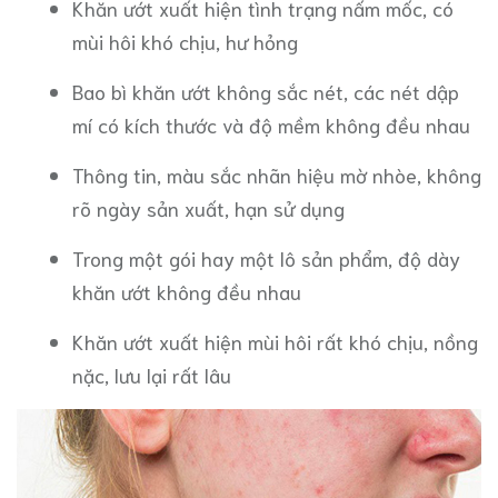
Khăn ướt xuất hiện tình trạng nấm mốc, có
mùi hôi khó chịu, hư hỏng
Bao bì khăn ướt không sắc nét, các nét dập
mí có kích thước và độ mềm không đều nhau
Thông tin, màu sắc nhãn hiệu mờ nhòe, không
rõ ngày sản xuất, hạn sử dụng
Trong một gói hay một lô sản phẩm, độ dày
khăn ướt không đều nhau
Khăn ướt xuất hiện mùi hôi rất khó chịu, nồng
nặc, lưu lại rất lâu