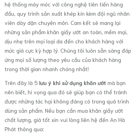
hệ thống máy móc với công nghệ tiên tiến hàng
đầu, quy trình sản xuất khép kín kèm đội ngũ nhân
viên dày dặn chuyên môn. Cam kết sẽ mang lại
những sản phẩm khăn giấy ướt an toàn, mềm mại,
dịu nhẹ trên mọi loại da đến cho khách hàng với
mức giá cực kỳ hợp lý. Chúng tôi luôn sẵn sàng đáp
ứng mọi số lượng theo yêu cầu của khách hàng
trong thời gian nhanh chóng nhất!
Trên đây là 5
lưu ý khi sử dụng khăn ướt
mà bạn
nên biết, hi vọng qua đó sẽ giúp bạn có thể tránh
được những tác hại không đáng có trong quá trình
dùng sản phẩm. Nếu bạn cần mua khăn giấy ướt
chất lượng, giá tốt xin vui lòng liên hệ đến An Hà
Phát thông qua: