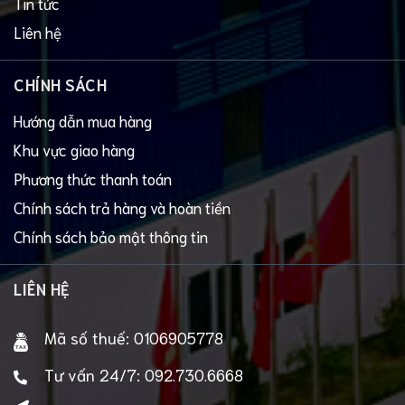
Tin tức
Liên hệ
CHÍNH SÁCH
Hướng dẫn mua hàng
Khu vực giao hàng
Phương thức thanh toán
Chính sách trả hàng và hoàn tiền
Chính sách bảo mật thông tin
LIÊN HỆ
Mã số thuế:
0106905778
Tư vấn 24/7:
092.730.6668