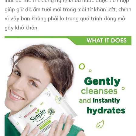
giúp giữ độ ẩm tươi mới trong mỗi tờ khăn ướt, chính
vì vậy bạn không phải lo trong quá trình đóng mở
gây khô khăn.