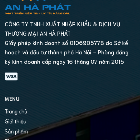
CÔNG TY TNHH XUẤT NHẬP KHẨU & DỊCH VỤ
THƯƠNG MẠI AN HÀ PHÁT
Giấy phép kinh doanh số 0106905778 do Sở kế
hoạch và đầu tư thành phố Hà Nội - Phòng đăng
ký kinh doanh cấp ngày 16 tháng 07 năm 2015
MENU
Trang chủ
Giới thiệu
Sản phẩm