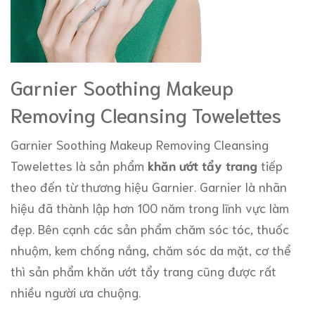
Garnier Soothing Makeup
Removing Cleansing Towelettes
Garnier Soothing Makeup Removing Cleansing
Towelettes là sản phẩm
khăn ướt tẩy trang
tiếp
theo đến từ thương hiệu Garnier. Garnier là nhãn
hiệu đã thành lập hơn 100 năm trong lĩnh vực làm
đẹp. Bên cạnh các sản phẩm chăm sóc tóc, thuốc
nhuộm, kem chống nắng, chăm sóc da mặt, cơ thể
thì sản phẩm khăn ướt tẩy trang cũng được rất
nhiều người ưa chuộng.