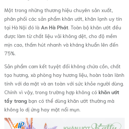
Một trong những thương hiệu chuyên sản xuất,
phân phối các sản phẩm khăn ướt, khăn lạnh uy tín
tại Hà Nội đó là
An Hà Phát
. Toàn bộ khăn ướt đều
được làm từ chất liệu vải không dệt, cho độ mềm
mịn cao, thấm hút nhanh và kháng khuẩn lên đến
75%.
Sản phẩm cam kết tuyệt đối không chứa cồn, chất
tạo hương, xà phòng hay hương liệu, hoàn toàn lành
tính với da mặt và an toàn với sức khỏe người dùng.
Chính vì vậy, trong trường hợp không có
khăn ướt
tẩy trang
bạn có thể dùng khăn ướt thường mà
không lo dị ứng hay mặt nổi mụn.