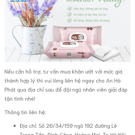
Nếu cần hỗ trợ, tư vấn mua khăn ướt với mức giá
thành hợp lý thì vui lòng liên hệ ngay cho An Hà
Phát qua địa chỉ sau để đội ngũ nhân viên giải đáp
tận tình nhé!
Thông tin liên hệ:
Địa chỉ: Số 26/34/159 ngõ 192 đường Lê
Trọng Tấn, Định Công, Hoàng Mai, Tp Hà Nội