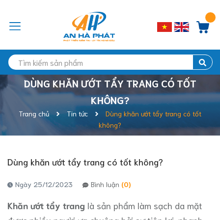
DÙNG KHĂN ƯỚT TẨY TRANG CÓ TỐT
KHÔNG?
Trang chủ
Tin tức
Dùng khăn ướt tẩy trang có tốt
không?
Dùng khăn ướt tẩy trang có tốt không?
Ngày 25/12/2023
Bình luận
(0)
Khăn ướt tẩy trang
là sản phẩm làm sạch da mặt