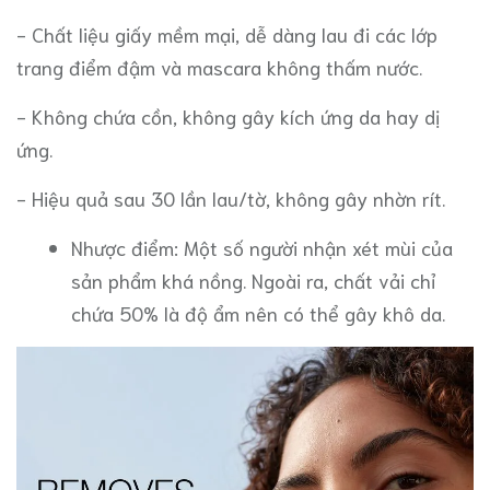
- Chất liệu giấy mềm mại, dễ dàng lau đi các lớp
trang điểm đậm và mascara không thấm nước.
- Không chứa cồn, không gây kích ứng da hay dị
ứng.
- Hiệu quả sau 30 lần lau/tờ, không gây nhờn rít.
Nhược điểm: Một số người nhận xét mùi của
sản phẩm khá nồng. Ngoài ra, chất vải chỉ
chứa 50% là độ ẩm nên có thể gây khô da.