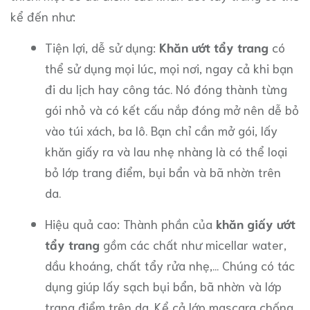
kể đến như:
Tiện lợi, dễ sử dụng:
Khăn ướt tẩy trang
có
thể sử dụng mọi lúc, mọi nơi, ngay cả khi bạn
đi du lịch hay công tác. Nó đóng thành từng
gói nhỏ và có kết cấu nắp đóng mở nên dễ bỏ
vào túi xách, ba lô. Bạn chỉ cần mở gói, lấy
khăn giấy ra và lau nhẹ nhàng là có thể loại
bỏ lớp trang điểm, bụi bẩn và bã nhờn trên
da.
Hiệu quả cao: Thành phần của
khăn giấy ướt
tẩy trang
gồm các chất như micellar water,
dầu khoáng, chất tẩy rửa nhẹ,... Chúng có tác
dụng giúp lấy sạch bụi bẩn, bã nhờn và lớp
trang điểm trên da. Kể cả lớp mascara chống