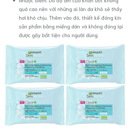
Nhược điểm: Do độ ẩm của khăn ướt không
quá cao nên với những ai làn da khô sẽ thấy
hơi khó chịu. Thêm vào đó, thiết kế đóng kín
sản phẩm bằng miếng dán và không đóng lại
được gây bất tiện cho người dùng.