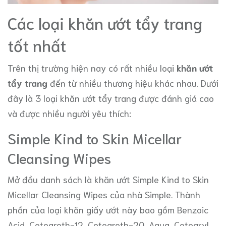
Các loại khăn ướt tẩy trang
tốt nhất
Trên thị trường hiện nay có rất nhiều loại
khăn ướt
tẩy trang
đến từ nhiều thương hiệu khác nhau. Dưới
đây là 3 loại khăn ướt tẩy trang được đánh giá cao
và được nhiều người yêu thích:
Simple Kind to Skin Micellar
Cleansing Wipes
Mở đầu danh sách là khăn ướt Simple Kind to Skin
Micellar Cleansing Wipes của nhà Simple. Thành
phần của loại khăn giấy ướt này bao gồm Benzoic
Acid, Ceteareth-12, Ceteareth-20, Aqua, Cetearyl