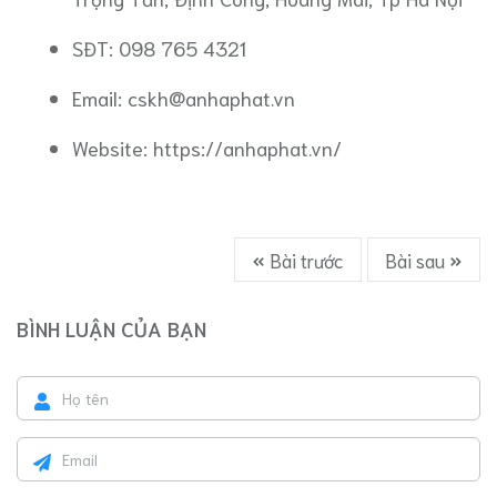
SĐT: 098 765 4321
Email: cskh@anhaphat.vn
Website: https://anhaphat.vn/
Bài trước
Bài sau
BÌNH LUẬN CỦA BẠN