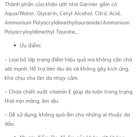
Thành phần của khăn ướt nhà Garnier gồm có
Aqua/Water, Glycerin, Cetyl Alcohol, Citric Acid,
Ammonium Polyacryldimethyltauramide/Ammonium
Polyacryloyldimethyl Taurate,...
Ưu điểm:
- Loại bỏ lớp trang điểm hiệu quả mà không cần chà
xát mạnh. Hỗ trợ làm dịu da và không gây kích ứng,
khó chịu cho làn da nhạy cảm.
- Chứa chiết xuất vitamin E giúp da luôn trong trạng
thái mịn màng, êm dịu.
- Dễ sử dụng, không quá ẩm cho những ai thuộc da
dầu.