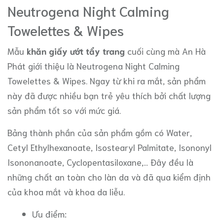
Neutrogena Night Calming
Towelettes & Wipes
Mẫu
khăn giấy ướt tẩy trang
cuối cùng mà An Hà
Phát giới thiệu là Neutrogena Night Calming
Towelettes & Wipes. Ngay từ khi ra mắt, sản phẩm
này đã được nhiều bạn trẻ yêu thích bởi chất lượng
sản phẩm tốt so với mức giá.
Bảng thành phần của sản phẩm gồm có Water,
Cetyl Ethylhexanoate, Isostearyl Palmitate, Isononyl
Isononanoate, Cyclopentasiloxane,... Đây đều là
những chất an toàn cho làn da và đã qua kiểm định
của khoa mắt và khoa da liễu.
Ưu điểm: