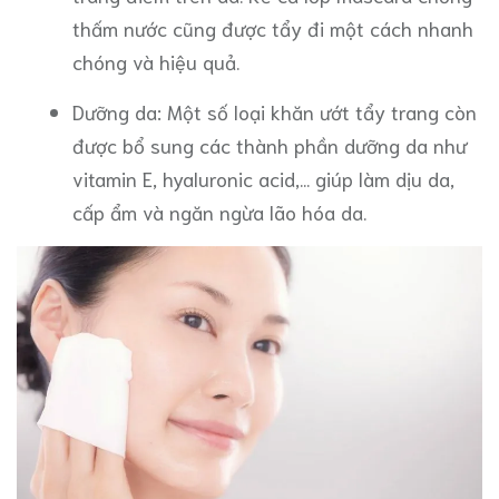
thấm nước cũng được tẩy đi một cách nhanh
chóng và hiệu quả.
Dưỡng da: Một số loại khăn ướt tẩy trang còn
được bổ sung các thành phần dưỡng da như
vitamin E, hyaluronic acid,... giúp làm dịu da,
cấp ẩm và ngăn ngừa lão hóa da.