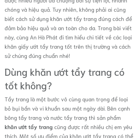
được nhiều người ưa chuộng bởi sự tiện lợi, nhanh
chóng và hiệu quả. Tuy nhiên, không phải ai cũng
biết cách sử dụng khăn ướt tẩy trang đúng cách để
đảm bảo hiệu quả và an toàn cho da. Trong bài viết
này, cùng An Hà Phát đi tìm hiểu chi tiết về các loại
khăn giấy ướt tẩy trang tốt trên thị trường và cách
sử chúng đúng chuẩn nhé!
Dùng khăn ướt tẩy trang có
tốt không?
Tẩy trang là một bước vô cùng quan trọng để loại
bỏ bụi bẩn và vi khuẩn sau một ngày dài. Bên cạnh
bông tẩy trang và nước tẩy trang thì sản phẩm
khăn ướt tẩy trang
cũng được rất nhiều chị em yêu
thích. Một số ưu điểm của khăn ướt tẩy trang có thể